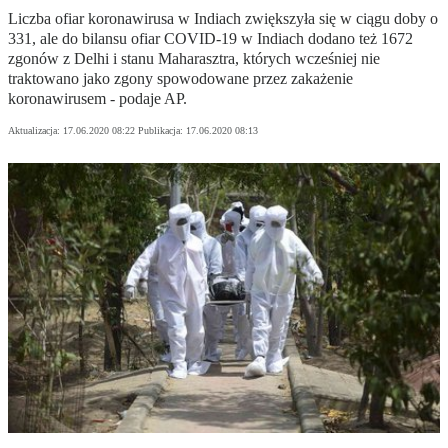
Liczba ofiar koronawirusa w Indiach zwiększyła się w ciągu doby o
331, ale do bilansu ofiar COVID-19 w Indiach dodano też 1672
zgonów z Delhi i stanu Maharasztra, których wcześniej nie
traktowano jako zgony spowodowane przez zakażenie
koronawirusem - podaje AP.
Aktualizacja:
17.06.2020 08:22
Publikacja:
17.06.2020 08:13