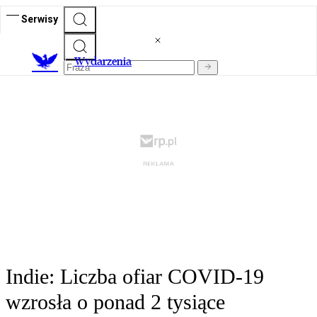
Serwisy
Wydarzenia
Indie: Liczba ofiar COVID-19
wzrosła o ponad 2 tysiące