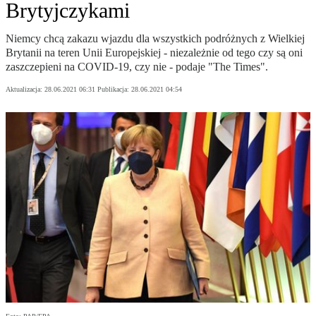
Brytyjczykami
Niemcy chcą zakazu wjazdu dla wszystkich podróżnych z Wielkiej
Brytanii na teren Unii Europejskiej - niezależnie od tego czy są oni
zaszczepieni na COVID-19, czy nie - podaje "The Times".
Aktualizacja:
28.06.2021 06:31
Publikacja:
28.06.2021 04:54