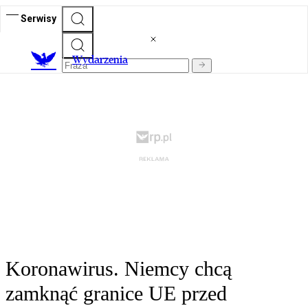
Serwisy
Wydarzenia
Koronawirus. Niemcy chcą
zamknąć granice UE przed