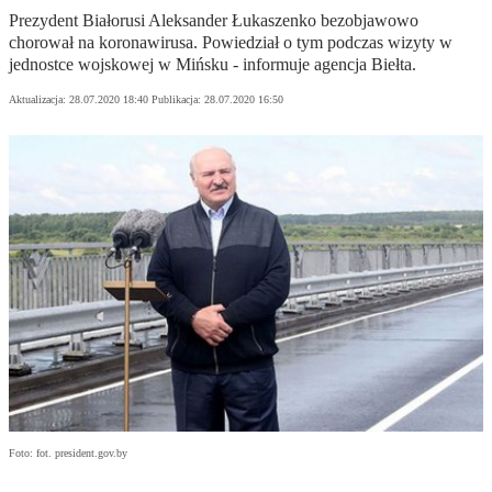
Prezydent Białorusi Aleksander Łukaszenko bezobjawowo
chorował na koronawirusa. Powiedział o tym podczas wizyty w
jednostce wojskowej w Mińsku - informuje agencja Biełta.
Aktualizacja:
28.07.2020 18:40
Publikacja:
28.07.2020 16:50
Foto: fot. president.gov.by