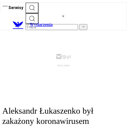
Serwisy
Wydarzenia
Aleksandr Łukaszenko był
zakażony koronawirusem