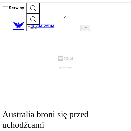
Serwisy
Wydarzenia
Australia broni się przed
uchodźcami