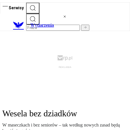
Serwisy
Wydarzenia
Wesela bez dziadków
W maseczkach i bez seniorów – tak według nowych zasad będą