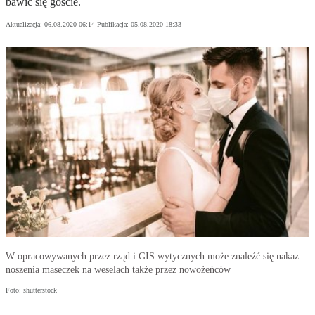
bawić się goście.
Aktualizacja:
06.08.2020 06:14
Publikacja:
05.08.2020 18:33
W opracowywanych przez rząd i GIS wytycznych może znaleźć się nakaz
noszenia maseczek na weselach także przez nowożeńców
Foto: shutterstock