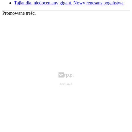
Tajlandia, niedoceniany gigant. Nowy renesans pogaństwa
Promowane treści