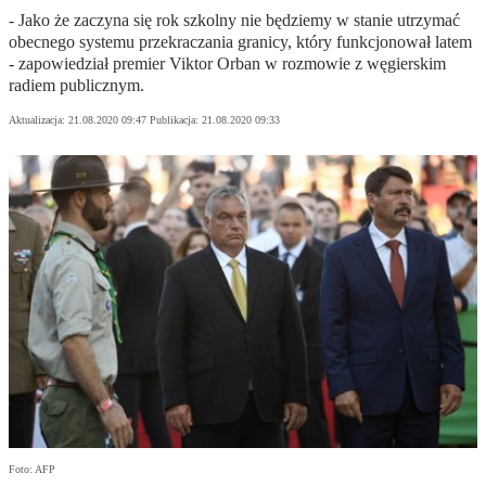
- Jako że zaczyna się rok szkolny nie będziemy w stanie utrzymać
obecnego systemu przekraczania granicy, który funkcjonował latem
- zapowiedział premier Viktor Orban w rozmowie z węgierskim
radiem publicznym.
Aktualizacja:
21.08.2020 09:47
Publikacja:
21.08.2020 09:33
Foto: AFP