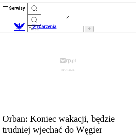
Serwisy
Wydarzenia
Orban: Koniec wakacji, będzie
trudniej wjechać do Węgier