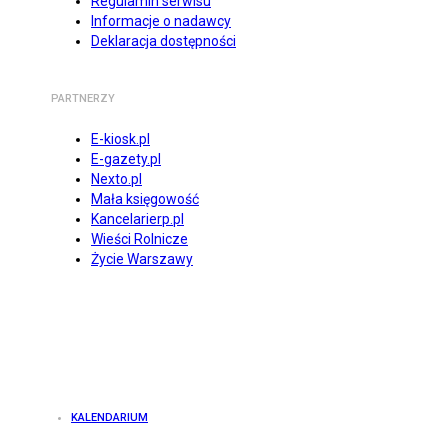
Regulamin serwisu
Informacje o nadawcy
Deklaracja dostępności
PARTNERZY
E-kiosk.pl
E-gazety.pl
Nexto.pl
Mała księgowość
Kancelarierp.pl
Wieści Rolnicze
Życie Warszawy
KALENDARIUM