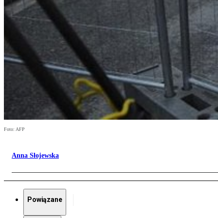
Foto: AFP
Anna Słojewska
Powiązane