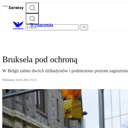
Serwisy
Wydarzenia
Bruksela pod ochroną
W Belgii zabito dwóch dżihadystów i podniesiono poziom zagrożenia
Publikacja:
16.01.2015 15:21