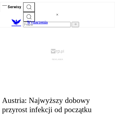
Serwisy
Wydarzenia
Austria: Najwyższy dobowy
przyrost infekcji od początku