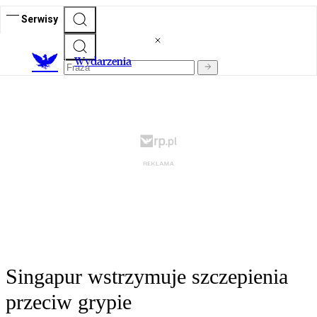
Serwisy
Wydarzenia
Singapur wstrzymuje szczepienia
przeciw grypie