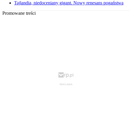
Tajlandia, niedoceniany gigant. Nowy renesans pogaństwa
Promowane treści