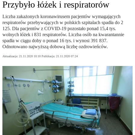
Przybyło łóżek i respiratorów
Liczba zakażonych koronawirusem pacjentów wymagających
respiratorów przebywających w polskich szpitalach spadła do 2
125. Dla pacjentów z COVID-19 pozostało ponad 15,4 tys.
wolnych łóżek i 831 respiratorów. Liczba osób na kwarantannie
spadła w ciągu doby o ponad 16 tys. i wynosi 391 837.
Odnotowano najwyższą dobową liczbę ozdrowieńców.
Aktualizacja:
21.11.2020 10:10
Publikacja:
21.11.2020 07:24