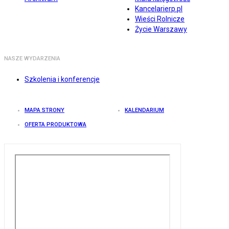
Kancelarierp.pl
Wieści Rolnicze
Życie Warszawy
NASZE WYDARZENIA
Szkolenia i konferencje
MAPA STRONY
KALENDARIUM
OFERTA PRODUKTOWA