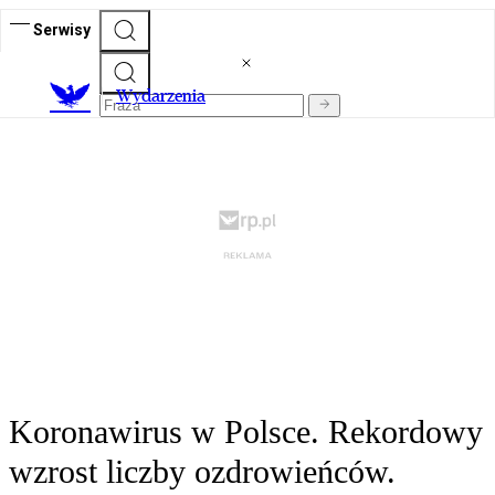
Serwisy
Wydarzenia
Koronawirus w Polsce. Rekordowy
wzrost liczby ozdrowieńców.