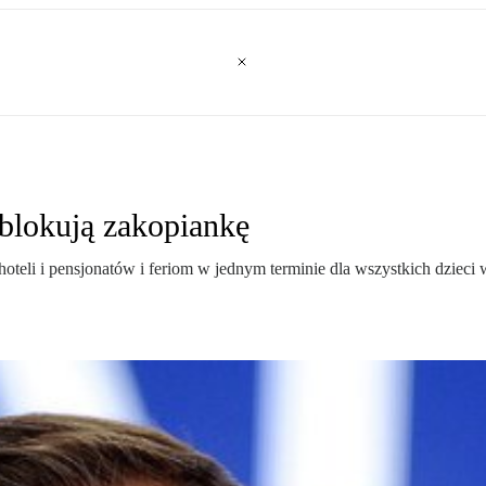
ablokują zakopiankę
hoteli i pensjonatów i feriom w jednym terminie dla wszystkich dziec