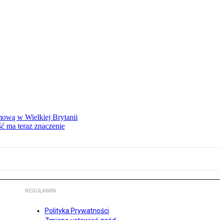
mową w Wielkiej Brytanii
ść ma teraz znaczenie
REGULAMIN
Polityka Prywatności