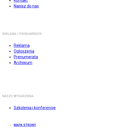
Kontakt
Napisz do nas
REKLAMA I PRENUMERATA
Reklama
Ogłoszenia
Prenumerata
Archiwum
NASZE WYDARZENIA
Szkolenia i konferencje
MAPA STRONY