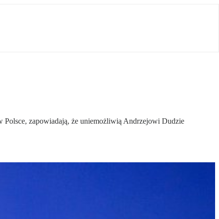
i w Polsce, zapowiadają, że uniemożliwią Andrzejowi Dudzie