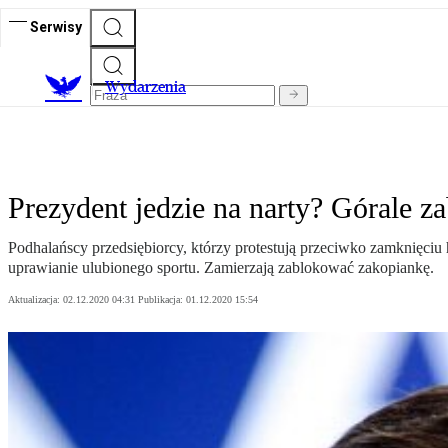
Serwisy
Wydarzenia
Prezydent jedzie na narty? Górale z
Podhalańscy przedsiębiorcy, którzy protestują przeciwko zamknięciu 
uprawianie ulubionego sportu. Zamierzają zablokować zakopiankę.
Aktualizacja:
02.12.2020 04:31
Publikacja:
01.12.2020 15:54