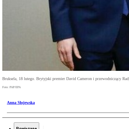
Bruksela, 18 lutego. Brytyjski premier David Cameron i przewodniczący Ra
Foto: PAP/EPA
Anna Słojewska
Powiązane