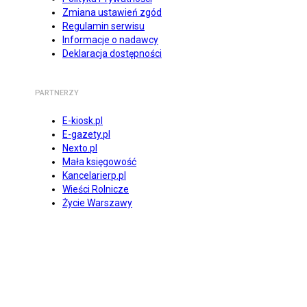
Zmiana ustawień zgód
Regulamin serwisu
Informacje o nadawcy
Deklaracja dostępności
PARTNERZY
E-kiosk.pl
E-gazety.pl
Nexto.pl
Mała księgowość
Kancelarierp.pl
Wieści Rolnicze
Życie Warszawy