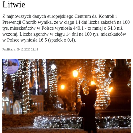
Litwie
Z najnowszych danych europejskiego Centrum ds. Kontroli i
Prewencji Chorób wynika, że w ciągu 14 dni liczba zakażeń na 100
tys. mieszkańców w Polsce wyniosła 440,1 - to mniej o 64,3 niż
wczoraj. Liczba zgonów w ciągu 14 dni na 100 tys. mieszkańców
w Polsce wyniosła 16,5 (spadek o 0,4).
Publikacja:
09.12.2020 21:18