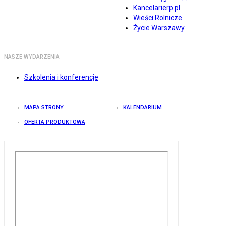
Kancelarierp.pl
Wieści Rolnicze
Życie Warszawy
NASZE WYDARZENIA
Szkolenia i konferencje
MAPA STRONY
KALENDARIUM
OFERTA PRODUKTOWA