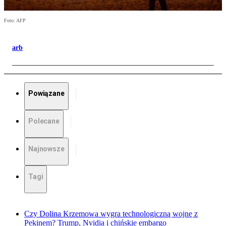
Foto: AFP
arb
Powiązane
Polecane
Najnowsze
Tagi
Czy Dolina Krzemowa wygra technologiczną wojnę z
Pekinem? Trump, Nvidia i chińskie embargo