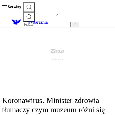
Serwisy
Wydarzenia
Koronawirus. Minister zdrowia
tłumaczy czym muzeum różni się