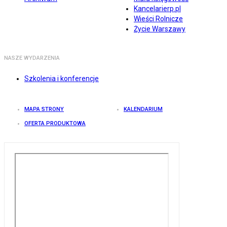
Kancelarierp.pl
Wieści Rolnicze
Życie Warszawy
NASZE WYDARZENIA
Szkolenia i konferencje
MAPA STRONY
KALENDARIUM
OFERTA PRODUKTOWA