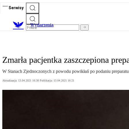
Serwisy
Wydarzenia
Zmarła pacjentka zaszczepiona pre
W Stanach Zjednoczonych z powodu powikłań po podaniu preparatu J
Aktualizacja:
13.04.2021 16:38
Publikacja:
13.04.2021 16:21