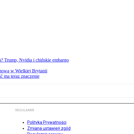
 Trump, Nvidia i chińskie embargo
mową w Wielkiej Brytanii
ść ma teraz znaczenie
REGULAMIN
Polityka Prywatności
Zmiana ustawień zgód