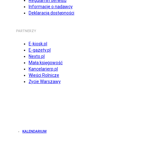
Regulamin serwisu
Informacje o nadawcy
Deklaracja dostępności
PARTNERZY
E-kiosk.pl
E-gazety.pl
Nexto.pl
Mała księgowość
Kancelarierp.pl
Wieści Rolnicze
Życie Warszawy
KALENDARIUM