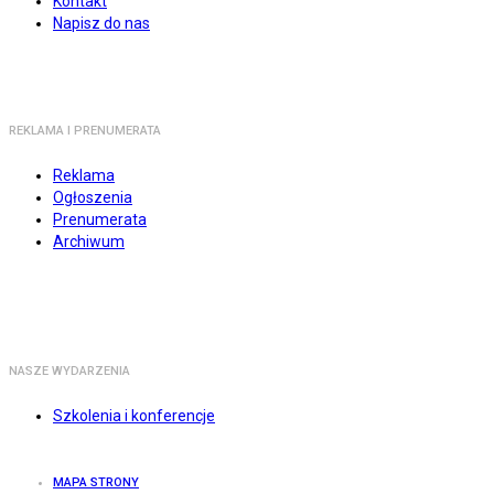
Kontakt
Napisz do nas
REKLAMA I PRENUMERATA
Reklama
Ogłoszenia
Prenumerata
Archiwum
NASZE WYDARZENIA
Szkolenia i konferencje
MAPA STRONY