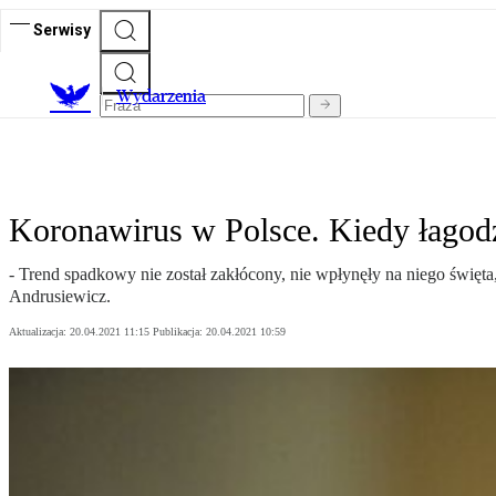
Serwisy
Wydarzenia
Koronawirus w Polsce. Kiedy łagodz
- Trend spadkowy nie został zakłócony, nie wpłynęły na niego święta
Andrusiewicz.
Aktualizacja:
20.04.2021 11:15
Publikacja:
20.04.2021 10:59