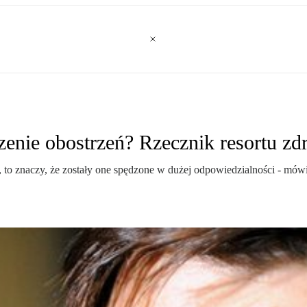
enie obostrzeń? Rzecznik resortu z
, to znaczy, że zostały one spędzone w dużej odpowiedzialności - mówi