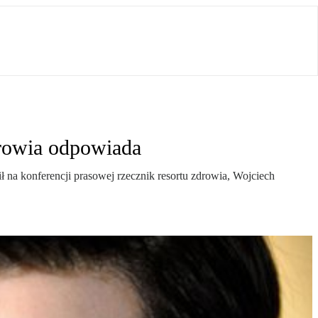
drowia odpowiada
ł na konferencji prasowej rzecznik resortu zdrowia, Wojciech