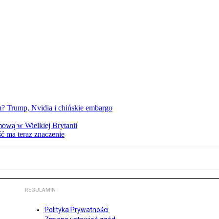
 Trump, Nvidia i chińskie embargo
mową w Wielkiej Brytanii
ść ma teraz znaczenie
REGULAMIN
Polityka Prywatności