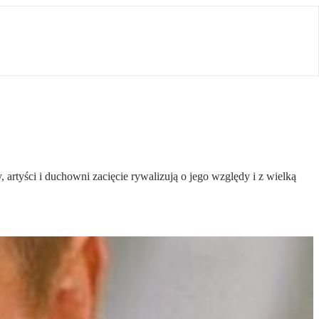
 artyści i duchowni zacięcie rywalizują o jego względy i z wielką