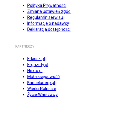
Polityka Prywatności
Zmiana ustawień zgód
Regulamin serwisu
Informacje o nadawcy
Deklaracja dostępności
PARTNERZY
E-kiosk.pl
E-gazety.pl
Nexto.pl
Mała księgowość
Kancelarierp.pl
Wieści Rolnicze
Życie Warszawy