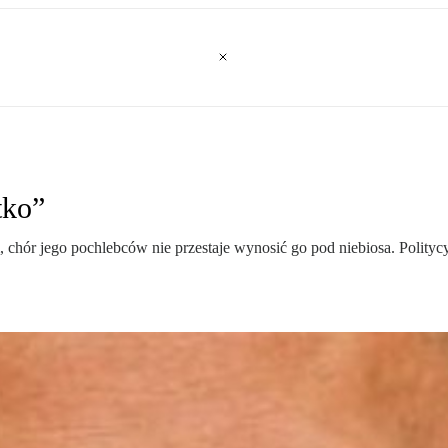
tko”
 chór jego pochlebców nie przestaje wynosić go pod niebiosa. Politycy,