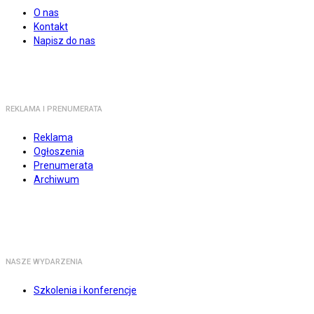
O nas
Kontakt
Napisz do nas
REKLAMA I PRENUMERATA
Reklama
Ogłoszenia
Prenumerata
Archiwum
NASZE WYDARZENIA
Szkolenia i konferencje