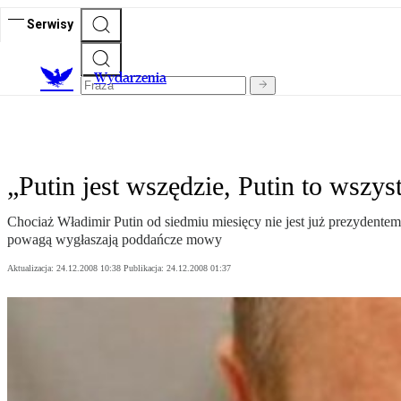
Serwisy
Wydarzenia
„Putin jest wszędzie, Putin to wszys
Chociaż Władimir Putin od siedmiu miesięcy nie jest już prezydentem,
powagą wygłaszają poddańcze mowy
Aktualizacja:
24.12.2008 10:38
Publikacja:
24.12.2008 01:37