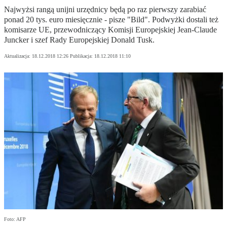
Najwyżsi rangą unijni urzędnicy będą po raz pierwszy zarabiać
ponad 20 tys. euro miesięcznie - pisze "Bild". Podwyżki dostali też
komisarze UE, przewodniczący Komisji Europejskiej Jean-Claude
Juncker i szef Rady Europejskiej Donald Tusk.
Aktualizacja:
18.12.2018 12:26
Publikacja:
18.12.2018 11:10
Foto: AFP