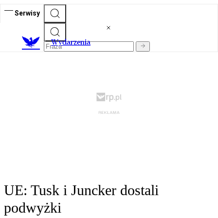
Serwisy
Wydarzenia
UE: Tusk i Juncker dostali
podwyżki