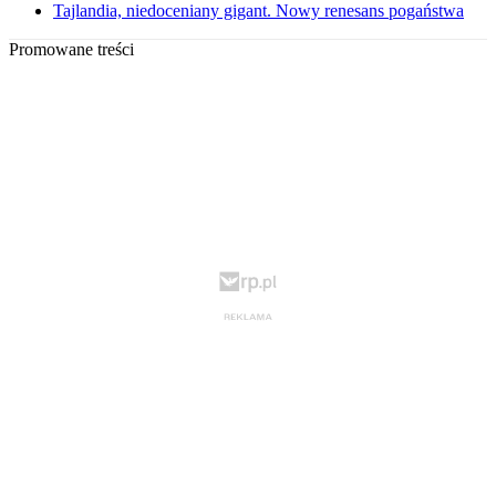
Tajlandia, niedoceniany gigant. Nowy renesans pogaństwa
Promowane treści