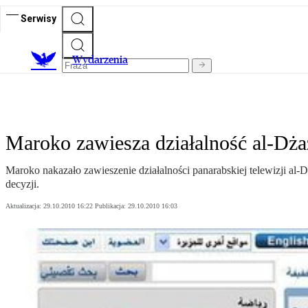
Serwisy
Wydarzenia
Maroko zawiesza działalność al-Dża
Maroko nakazało zawieszenie działalności panarabskiej telewizji a
decyzji.
Aktualizacja:
29.10.2010 16:22
Publikacja:
29.10.2010 16:03