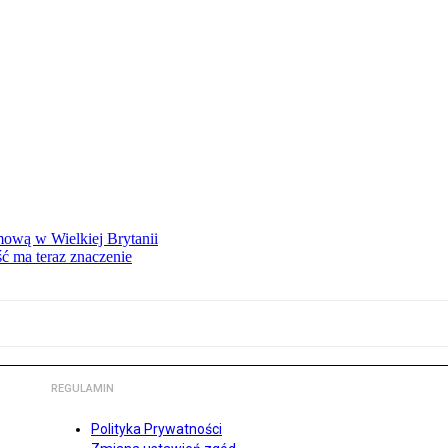
mową w Wielkiej Brytanii
ść ma teraz znaczenie
REGULAMIN
Polityka Prywatności