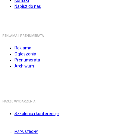
Kontakt
Napisz do nas
REKLAMA I PRENUMERATA
Reklama
Ogłoszenia
Prenumerata
Archiwum
NASZE WYDARZENIA
Szkolenia i konferencje
MAPA STRONY