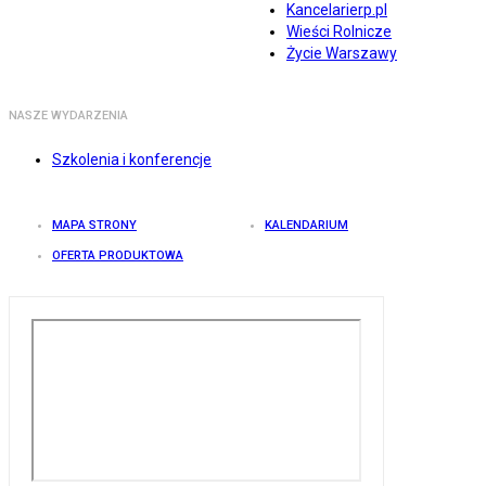
Kancelarierp.pl
Wieści Rolnicze
Życie Warszawy
NASZE WYDARZENIA
Szkolenia i konferencje
MAPA STRONY
KALENDARIUM
OFERTA PRODUKTOWA