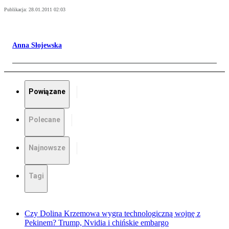
Publikacja:
28.01.2011 02:03
Anna Słojewska
Powiązane
Polecane
Najnowsze
Tagi
Czy Dolina Krzemowa wygra technologiczną wojnę z
Pekinem? Trump, Nvidia i chińskie embargo