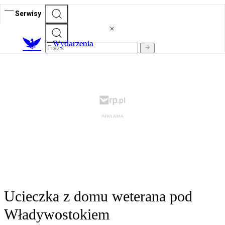
Serwisy
Wydarzenia
Ucieczka z domu weterana pod
Władywostokiem