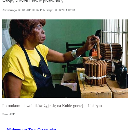
wyspy zaczęli mówić przywódcy
Aktualizacja:
30.08.2011 04:37
Publikacja:
30.08.2011 02:43
Potomkom niewolników żyje się na Kubie gorzej niż białym
Foto: AFP
Małgorzata Tryc-Ostrowska