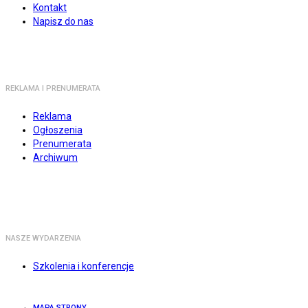
Kontakt
Napisz do nas
REKLAMA I PRENUMERATA
Reklama
Ogłoszenia
Prenumerata
Archiwum
NASZE WYDARZENIA
Szkolenia i konferencje
MAPA STRONY