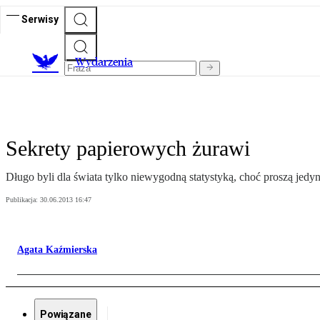
Serwisy
Wydarzenia
Sekrety papierowych żurawi
Długo byli dla świata tylko niewygodną statystyką, choć proszą jedyn
Publikacja:
30.06.2013 16:47
Agata Kaźmierska
Powiązane