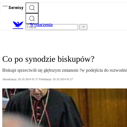
Serwisy
Wydarzenia
Co po synodzie biskupów?
Biskupi sprzeciwili się głębszym zmianom ?w podejściu do rozwod
Aktualizacja:
20.10.2014 01:57
Publikacja:
20.10.2014 01:57