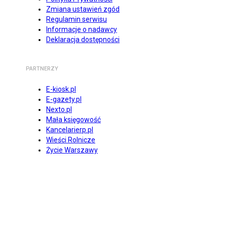
Zmiana ustawień zgód
Regulamin serwisu
Informacje o nadawcy
Deklaracja dostępności
PARTNERZY
E-kiosk.pl
E-gazety.pl
Nexto.pl
Mała księgowość
Kancelarierp.pl
Wieści Rolnicze
Życie Warszawy