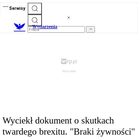
Serwisy
Wydarzenia
Wyciekł dokument o skutkach
twardego brexitu. "Braki żywności"