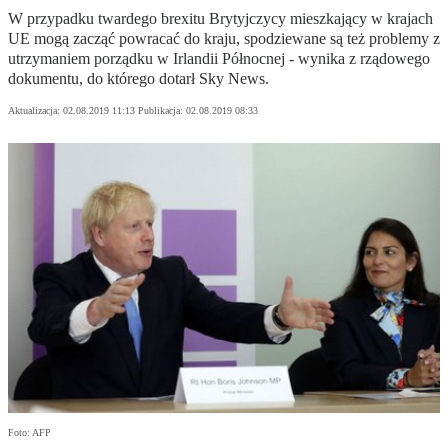
W przypadku twardego brexitu Brytyjczycy mieszkający w krajach
UE mogą zacząć powracać do kraju, spodziewane są też problemy z
utrzymaniem porządku w Irlandii Północnej - wynika z rządowego
dokumentu, do którego dotarł Sky News.
Aktualizacja:
02.08.2019 11:13
Publikacja:
02.08.2019 08:33
Foto: AFP