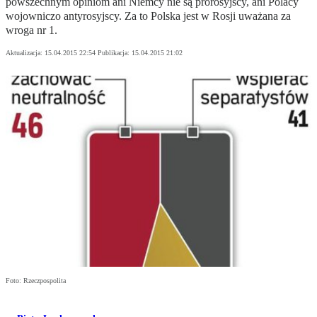
powszechnym opiniom ani Niemcy nie są prorosyjscy, ani Polacy
wojowniczo antyrosyjscy. Za to Polska jest w Rosji uważana za
wroga nr 1.
Aktualizacja:
15.04.2015 22:54
Publikacja:
15.04.2015 21:02
Foto: Rzeczpospolita