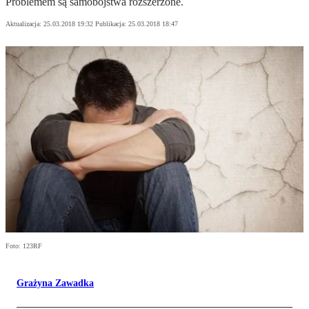
Problemem są samobójstwa rozszerzone.
Aktualizacja:
25.03.2018 19:32
Publikacja:
25.03.2018 18:47
Foto: 123RF
Grażyna Zawadka