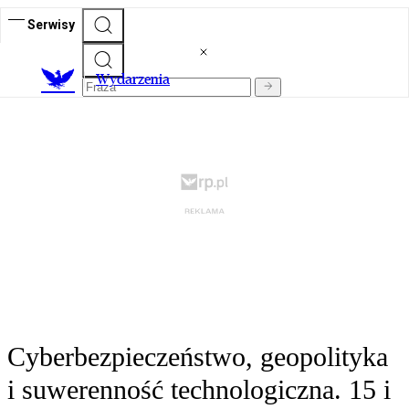
Serwisy
Wydarzenia
Cyberbezpieczeństwo, geopolityka
i suwerenność technologiczna. 15 i