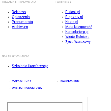
REKLAMA I PRENUMERATA
PARTNERZY
Reklama
E-kiosk.pl
Ogłoszenia
E-gazety.pl
Prenumerata
Nexto.pl
Archiwum
Mała księgowość
Kancelarierp.pl
Wieści Rolnicze
Życie Warszawy
NASZE WYDARZENIA
Szkolenia i konferencje
MAPA STRONY
KALENDARIUM
OFERTA PRODUKTOWA