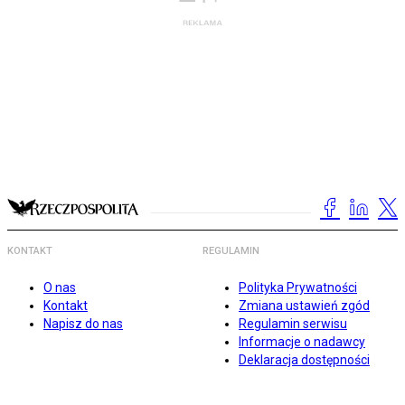
KONTAKT
REGULAMIN
O nas
Polityka Prywatności
Kontakt
Zmiana ustawień zgód
Napisz do nas
Regulamin serwisu
Informacje o nadawcy
Deklaracja dostępności