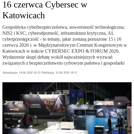
16 czerwca Cybersec w
Katowicach
Geopolityka cyberbezpieczeństwa, suwerenność technologiczna,
NIS2 i KSC, cyberodporność, infrastruktura krytyczna, AI,
cyberprzestępczość - to tematy, jakie zostaną poruszone 15 i 16
czerwca 2026 r. w Międzynarodowym Centrum Kongresowym w
Katowicach w trakcie CYBERSEC EXPO & FORUM 2026.
Wydarzenie skupi debatę wokół najważniejszych wyzwań
związanych z bezpieczeństwem cyfrowym państwa i gospodarki
Aktualizacja:
14.06.2026 16:55
Publikacja:
10.06.2026 18:11