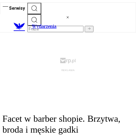
Serwisy
Wydarzenia
Facet w barber shopie. Brzytwa,
broda i męskie gadki