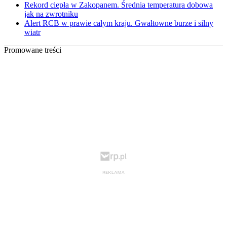
Rekord ciepła w Zakopanem. Średnia temperatura dobowa
jak na zwrotniku
Alert RCB w prawie całym kraju. Gwałtowne burze i silny
wiatr
Promowane treści