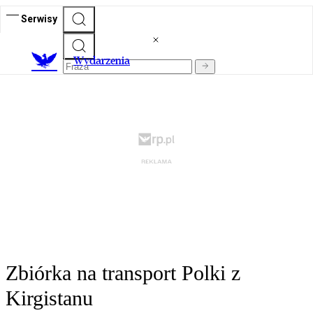
Serwisy
Wydarzenia
Zbiórka na transport Polki z
Kirgistanu