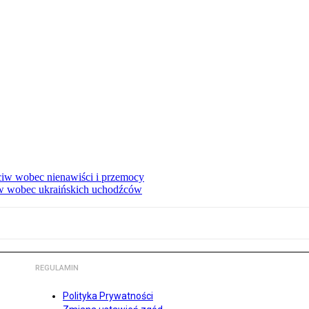
eciw wobec nienawiści i przemocy
w wobec ukraińskich uchodźców
REGULAMIN
Polityka Prywatności