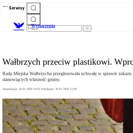
Serwisy
Wydarzenia
Wałbrzych przeciw plastikowi. Wpro
Rada Miejska Wałbrzycha przegłosowała uchwałę w sprawie zakazu p
stanowiących własność gminy.
Aktualizacja:
30.01.2020 14:05
Publikacja:
30.01.2020 13:49