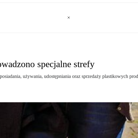
wadzono specjalne strefy
osiadania, używania, udostępniania oraz sprzedaży plastikowych pro