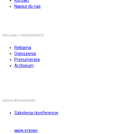
Kontakt
Napisz do nas
REKLAMA I PRENUMERATA
Reklama
Ogłoszenia
Prenumerata
Archiwum
NASZE WYDARZENIA
Szkolenia i konferencje
MAPA STRONY