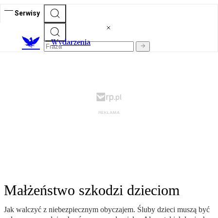
Serwisy
Wydarzenia
Małżeństwo szkodzi dzieciom
Jak walczyć z niebezpiecznym obyczajem. Śluby dzieci muszą być