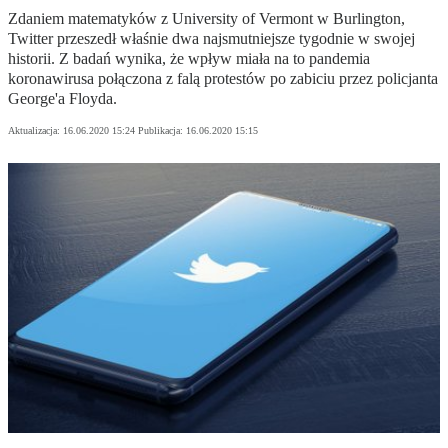
Zdaniem matematyków z University of Vermont w Burlington,
Twitter przeszedł właśnie dwa najsmutniejsze tygodnie w swojej
historii. Z badań wynika, że wpływ miała na to pandemia
koronawirusa połączona z falą protestów po zabiciu przez policjanta
George'a Floyda.
Aktualizacja:
16.06.2020 15:24
Publikacja:
16.06.2020 15:15