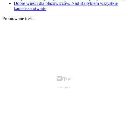
Dobre wieści dla plażowiczów. Nad Bałtykiem wszystkie
kąpieliska otwarte
Promowane treści