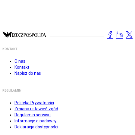
KONTAKT
O nas
Kontakt
Napisz do nas
REGULAMIN
Polityka Prywatności
Zmiana ustawień zgód
Regulamin serwisu
Informacje o nadawcy
Deklaracja dostępności