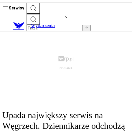
Serwisy
Wydarzenia
Upada największy serwis na
Węgrzech. Dziennikarze odchodzą