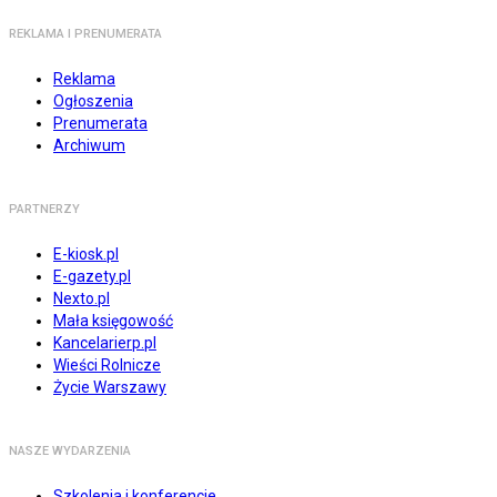
REKLAMA I PRENUMERATA
Reklama
Ogłoszenia
Prenumerata
Archiwum
PARTNERZY
E-kiosk.pl
E-gazety.pl
Nexto.pl
Mała księgowość
Kancelarierp.pl
Wieści Rolnicze
Życie Warszawy
NASZE WYDARZENIA
Szkolenia i konferencje