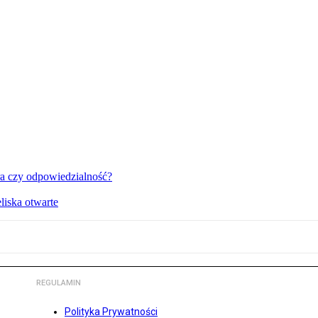
a czy odpowiedzialność?
liska otwarte
REGULAMIN
Polityka Prywatności