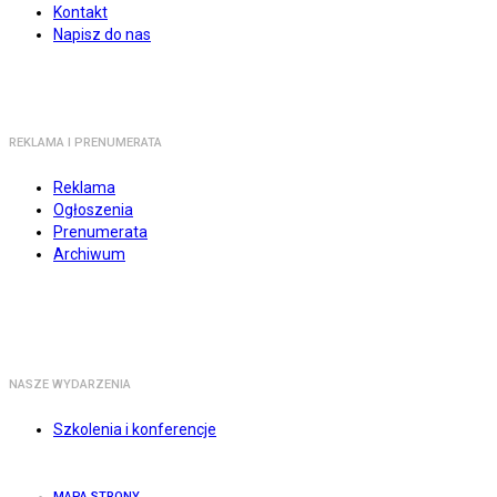
Kontakt
Napisz do nas
REKLAMA I PRENUMERATA
Reklama
Ogłoszenia
Prenumerata
Archiwum
NASZE WYDARZENIA
Szkolenia i konferencje
MAPA STRONY