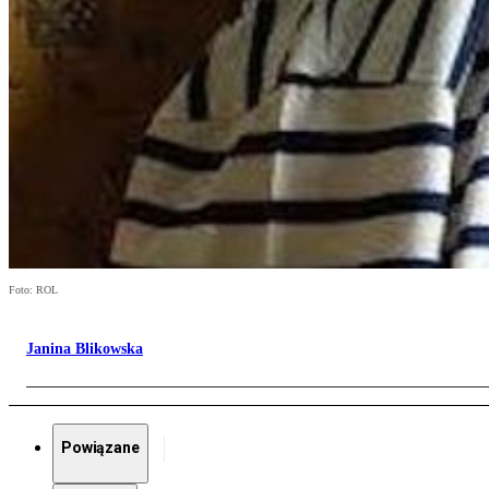
Foto: ROL
Janina Blikowska
Powiązane