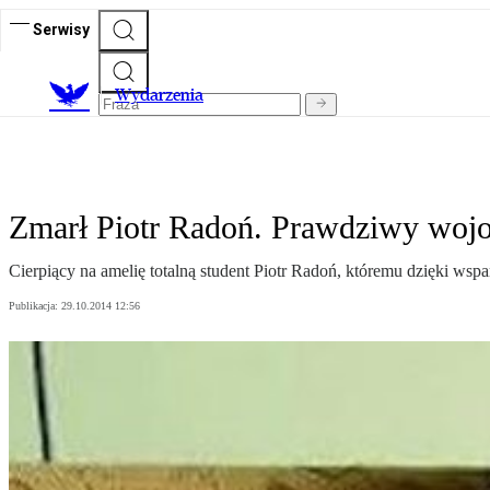
Serwisy
Wydarzenia
Zmarł Piotr Radoń. Prawdziwy woj
Cierpiący na amelię totalną student Piotr Radoń, któremu dzięki wspa
Publikacja:
29.10.2014 12:56