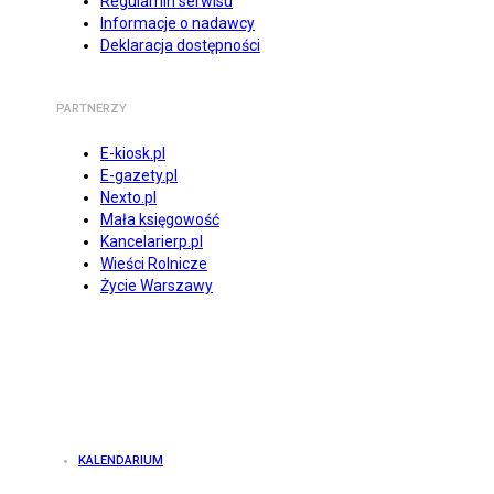
Regulamin serwisu
Informacje o nadawcy
Deklaracja dostępności
PARTNERZY
E-kiosk.pl
E-gazety.pl
Nexto.pl
Mała księgowość
Kancelarierp.pl
Wieści Rolnicze
Życie Warszawy
KALENDARIUM