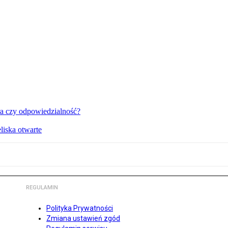
a czy odpowiedzialność?
liska otwarte
REGULAMIN
Polityka Prywatności
Zmiana ustawień zgód