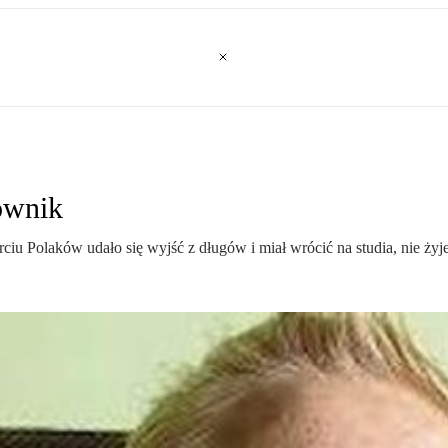
ownik
rciu Polaków udało się wyjść z długów i miał wrócić na studia, nie żyje