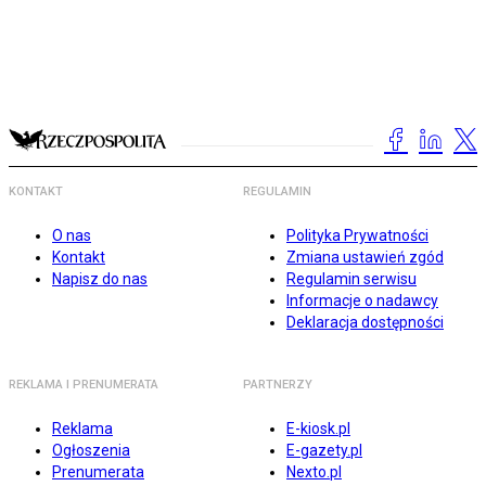
KONTAKT
REGULAMIN
O nas
Polityka Prywatności
Kontakt
Zmiana ustawień zgód
Napisz do nas
Regulamin serwisu
Informacje o nadawcy
Deklaracja dostępności
REKLAMA I PRENUMERATA
PARTNERZY
Reklama
E-kiosk.pl
Ogłoszenia
E-gazety.pl
Prenumerata
Nexto.pl