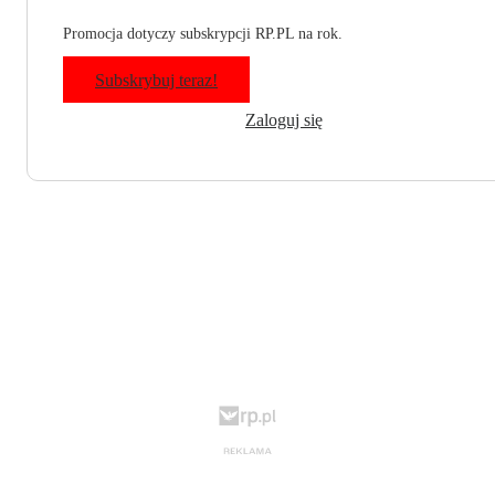
Promocja dotyczy subskrypcji RP.PL na rok.
Subskrybuj teraz!
Zaloguj się