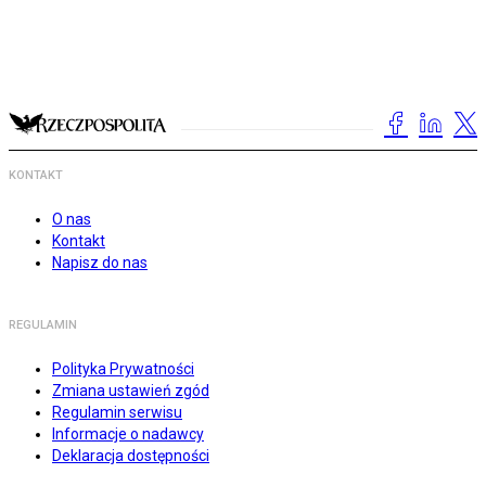
KONTAKT
O nas
Kontakt
Napisz do nas
REGULAMIN
Polityka Prywatności
Zmiana ustawień zgód
Regulamin serwisu
Informacje o nadawcy
Deklaracja dostępności