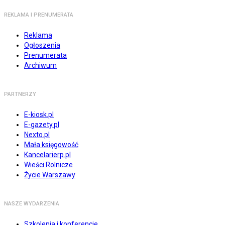
REKLAMA I PRENUMERATA
Reklama
Ogłoszenia
Prenumerata
Archiwum
PARTNERZY
E-kiosk.pl
E-gazety.pl
Nexto.pl
Mała księgowość
Kancelarierp.pl
Wieści Rolnicze
Życie Warszawy
NASZE WYDARZENIA
Szkolenia i konferencje