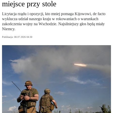
miejsce przy stole
Licytacja rządu i opozycji, kto mniej pomaga Kijowowi, de facto
wyklucza udział naszego kraju w rokowaniach o warunkach
zakończenia wojny na Wschodzie. Najsilniejszy głos będą miały
Niemcy.
Publikacja:
08.07.2026 04:30