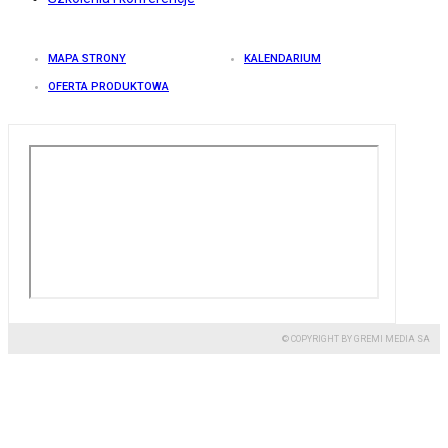
MAPA STRONY
KALENDARIUM
OFERTA PRODUKTOWA
© COPYRIGHT BY GREMI MEDIA SA