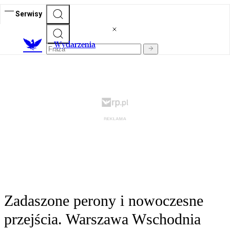
Serwisy
Wydarzenia
Zadaszone perony i nowoczesne
przejścia. Warszawa Wschodnia