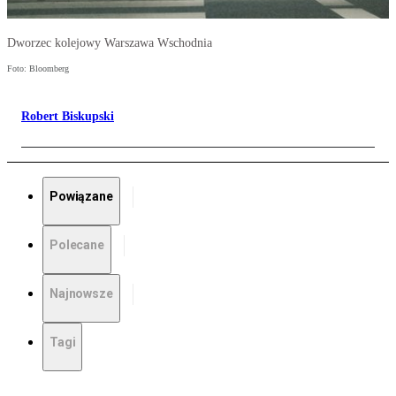
Dworzec kolejowy Warszawa Wschodnia
Foto: Bloomberg
Robert Biskupski
Powiązane
Polecane
Najnowsze
Tagi