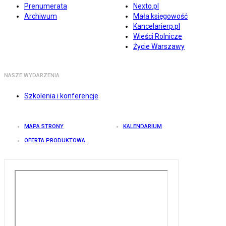
Prenumerata
Nexto.pl
Archiwum
Mała księgowość
Kancelarierp.pl
Wieści Rolnicze
Życie Warszawy
NASZE WYDARZENIA
Szkolenia i konferencje
MAPA STRONY
KALENDARIUM
OFERTA PRODUKTOWA