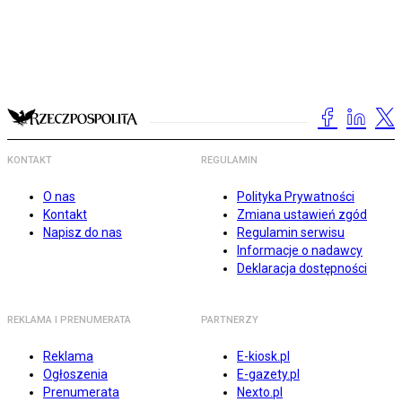
KONTAKT
REGULAMIN
O nas
Polityka Prywatności
Kontakt
Zmiana ustawień zgód
Napisz do nas
Regulamin serwisu
Informacje o nadawcy
Deklaracja dostępności
REKLAMA I PRENUMERATA
PARTNERZY
Reklama
E-kiosk.pl
Ogłoszenia
E-gazety.pl
Prenumerata
Nexto.pl