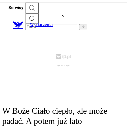
Serwisy
Wydarzenia
W Boże Ciało ciepło, ale może
padać. A potem już lato