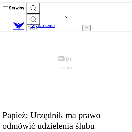
Serwisy
Wydarzenia
Papież: Urzędnik ma prawo
odmówić udzielenia ślubu