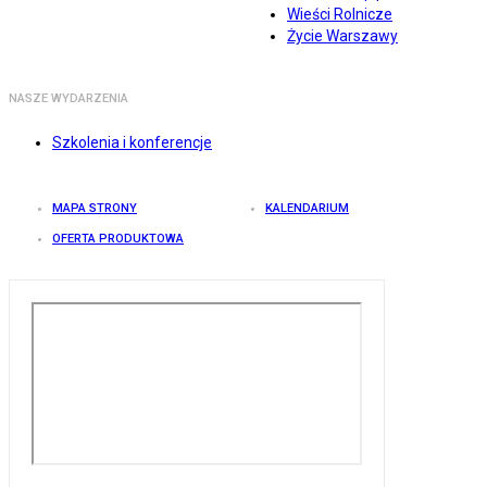
Wieści Rolnicze
Życie Warszawy
NASZE WYDARZENIA
Szkolenia i konferencje
MAPA STRONY
KALENDARIUM
OFERTA PRODUKTOWA