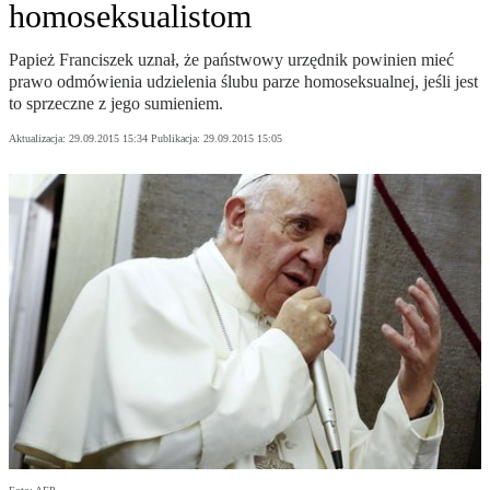
homoseksualistom
Papież Franciszek uznał, że państwowy urzędnik powinien mieć
prawo odmówienia udzielenia ślubu parze homoseksualnej, jeśli jest
to sprzeczne z jego sumieniem.
Aktualizacja:
29.09.2015 15:34
Publikacja:
29.09.2015 15:05