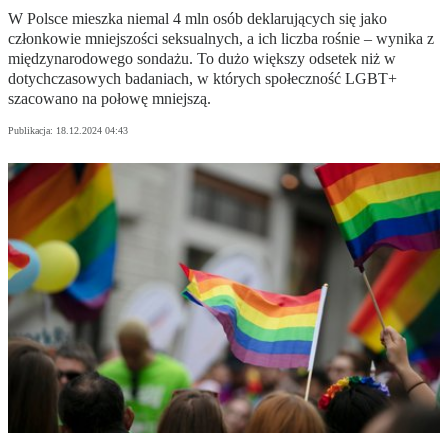
W Polsce mieszka niemal 4 mln osób deklarujących się jako
członkowie mniejszości seksualnych, a ich liczba rośnie – wynika z
międzynarodowego sondażu. To dużo większy odsetek niż w
dotychczasowych badaniach, w których społeczność LGBT+
szacowano na połowę mniejszą.
Publikacja:
18.12.2024 04:43