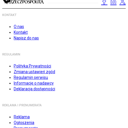
KONTAKT
O nas
Kontakt
Napisz do nas
REGULAMIN
Polityka Prywatności
Zmiana ustawień zgód
Regulamin serwisu
Informacje o nadawcy
Deklaracja dostępności
REKLAMA I PRENUMERATA
Reklama
Ogłoszenia