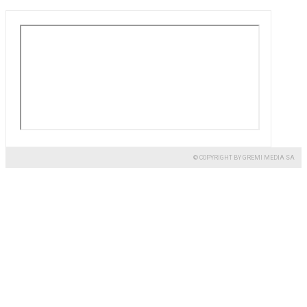
© COPYRIGHT BY GREMI MEDIA SA