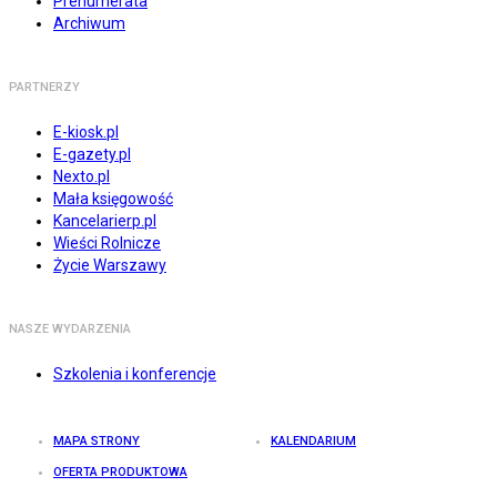
Prenumerata
Archiwum
PARTNERZY
E-kiosk.pl
E-gazety.pl
Nexto.pl
Mała księgowość
Kancelarierp.pl
Wieści Rolnicze
Życie Warszawy
NASZE WYDARZENIA
Szkolenia i konferencje
MAPA STRONY
KALENDARIUM
OFERTA PRODUKTOWA