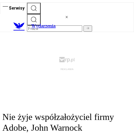
Serwisy
Wydarzenia
Nie żyje współzałożyciel firmy
Adobe, John Warnock