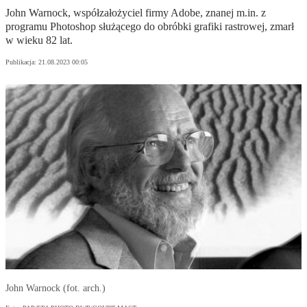
John Warnock, współzałożyciel firmy Adobe, znanej m.in. z
programu Photoshop służącego do obróbki grafiki rastrowej, zmarł
w wieku 82 lat.
Publikacja:
21.08.2023 00:05
John Warnock (fot. arch.)