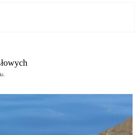
słowych
ki.