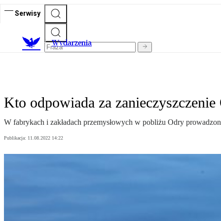
Serwisy
Wydarzenia
Kto odpowiada za zanieczyszczenie
W fabrykach i zakładach przemysłowych w pobliżu Odry prowadzone s
Publikacja:
11.08.2022 14:22