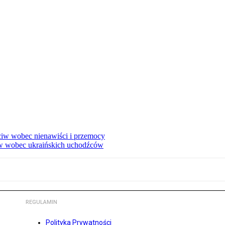
eciw wobec nienawiści i przemocy
w wobec ukraińskich uchodźców
REGULAMIN
Polityka Prywatności