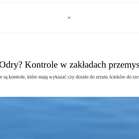
 Odry? Kontrole w zakładach przemy
ą kontrole, które mają wykazać czy doszło do zrzutu ścieków do rze