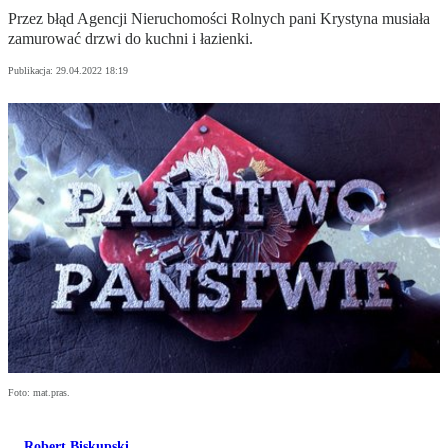
Przez błąd Agencji Nieruchomości Rolnych pani Krystyna musiała
zamurować drzwi do kuchni i łazienki.
Publikacja:
29.04.2022 18:19
Foto: mat.pras.
Robert Biskupski