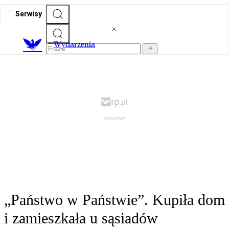
Serwisy
Wydarzenia
„Państwo w Państwie”. Kupiła dom
i zamieszkała u sąsiadów