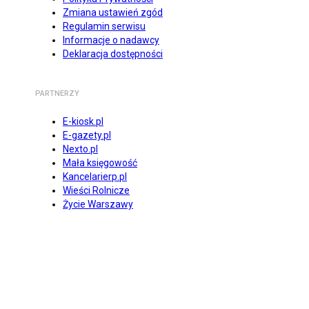
Zmiana ustawień zgód
Regulamin serwisu
Informacje o nadawcy
Deklaracja dostępności
PARTNERZY
E-kiosk.pl
E-gazety.pl
Nexto.pl
Mała księgowość
Kancelarierp.pl
Wieści Rolnicze
Życie Warszawy