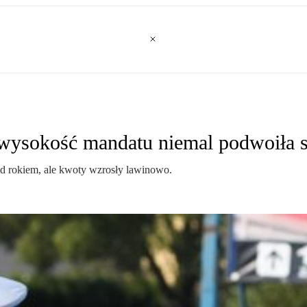
a wysokość mandatu niemal podwoiła s
zed rokiem, ale kwoty wzrosły lawinowo.