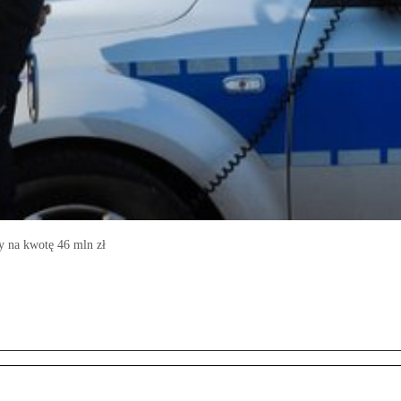
y na kwotę 46 mln zł