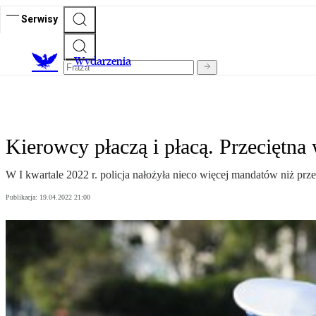
Serwisy
Wydarzenia
Kierowcy płaczą i płacą. Przeciętn
W I kwartale 2022 r. policja nałożyła nieco więcej mandatów niż pr
Publikacja:
19.04.2022 21:00