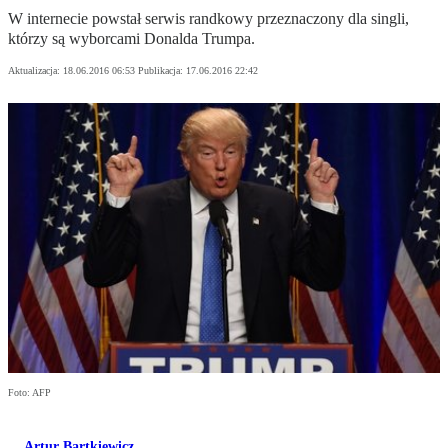
W internecie powstał serwis randkowy przeznaczony dla singli,
którzy są wyborcami Donalda Trumpa.
Aktualizacja:
18.06.2016 06:53
Publikacja:
17.06.2016 22:42
Foto: AFP
Artur Bartkiewicz