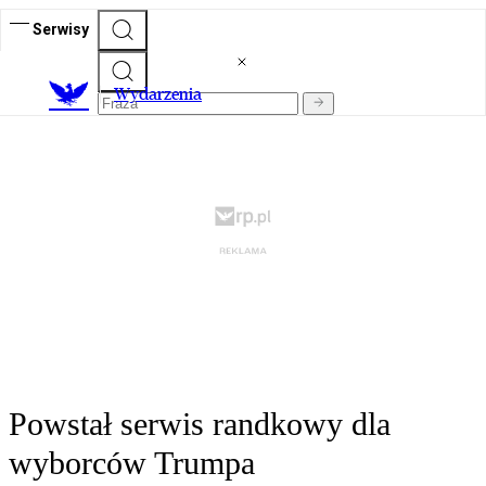
Serwisy
Wydarzenia
Powstał serwis randkowy dla
wyborców Trumpa