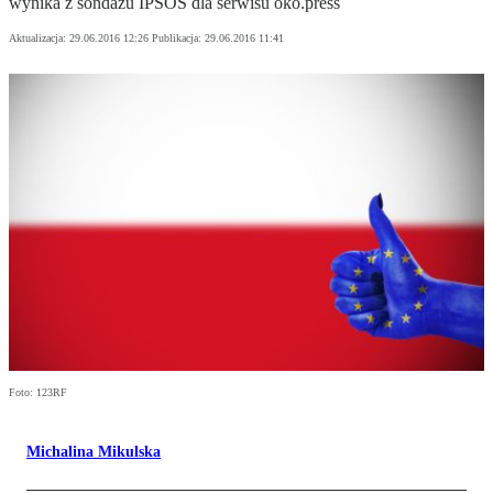
wynika z sondażu IPSOS dla serwisu oko.press
Aktualizacja:
29.06.2016 12:26
Publikacja:
29.06.2016 11:41
Foto: 123RF
Michalina Mikulska