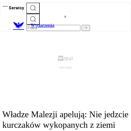
Serwisy
Wydarzenia
Władze Malezji apelują: Nie jedzcie
kurczaków wykopanych z ziemi