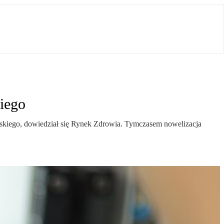
kiego
skiego, dowiedział się Rynek Zdrowia. Tymczasem nowelizacja