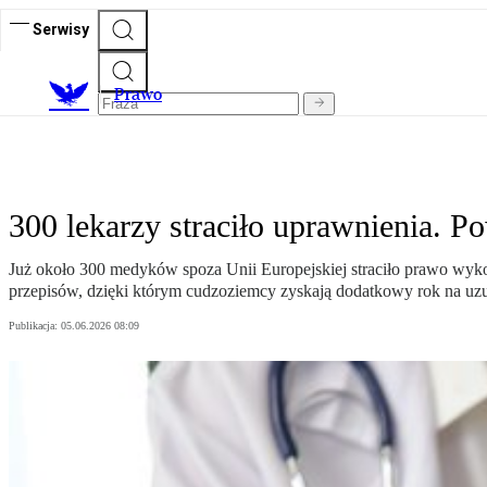
Serwisy
Prawo
300 lekarzy straciło uprawnienia. 
Już około 300 medyków spoza Unii Europejskiej straciło prawo wyk
przepisów, dzięki którym cudzoziemcy zyskają dodatkowy rok na uzup
Publikacja:
05.06.2026 08:09