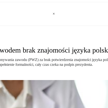
Powodem brak znajomości języka pols
onywania zawodu (PWZ) za brak potwierdzenia znajomości języka pol
ełnienie formalności, cały czas czeka na podpis prezydenta.