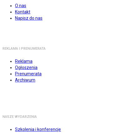
O nas
Kontakt
Napisz do nas
REKLAMA I PRENUMERATA
Reklama
Ogłoszenia
Prenumerata
Archiwum
NASZE WYDARZENIA
Szkolenia i konferencje