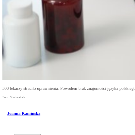
300 lekarzy straciło uprawnienia. Powodem brak znajomości języka polskieg
Foto: Shutterstock
Joanna Kamińska