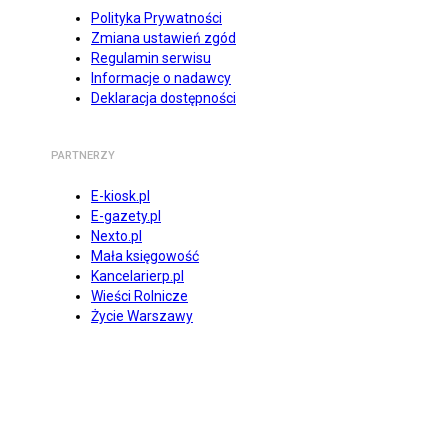
Polityka Prywatności
Zmiana ustawień zgód
Regulamin serwisu
Informacje o nadawcy
Deklaracja dostępności
PARTNERZY
E-kiosk.pl
E-gazety.pl
Nexto.pl
Mała księgowość
Kancelarierp.pl
Wieści Rolnicze
Życie Warszawy